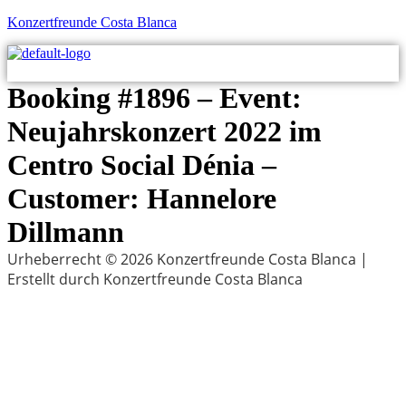
Konzertfreunde Costa Blanca
M
Booking #1896 – Event:
Neujahrskonzert 2022 im
Centro Social Dénia –
Customer: Hannelore
Dillmann
Urheberrecht © 2026 Konzertfreunde Costa Blanca |
Erstellt durch Konzertfreunde Costa Blanca
Menu