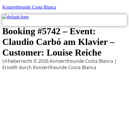
Konzertfreunde Costa Blanca
M
Booking #5742 – Event:
Claudio Carbó am Klavier –
Customer: Louise Reiche
Urheberrecht © 2026 Konzertfreunde Costa Blanca |
Erstellt durch Konzertfreunde Costa Blanca
Menu