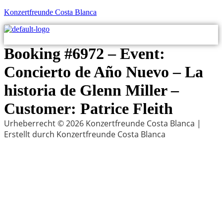
Konzertfreunde Costa Blanca
M
Booking #6972 – Event:
Concierto de Año Nuevo – La
historia de Glenn Miller –
Customer: Patrice Fleith
Urheberrecht © 2026 Konzertfreunde Costa Blanca |
Erstellt durch Konzertfreunde Costa Blanca
Menu