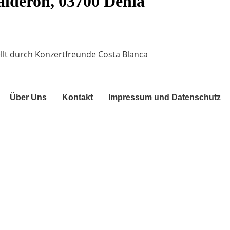
alderon, 03700 Dénia
llt durch Konzertfreunde Costa Blanca
Über Uns
Kontakt
Impressum und Datenschutz