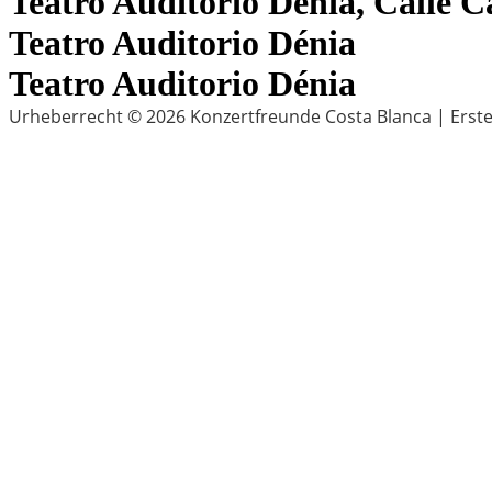
Teatro Auditorio Dénia, Calle C
Teatro Auditorio Dénia
Teatro Auditorio Dénia
Urheberrecht © 2026 Konzertfreunde Costa Blanca | Erste